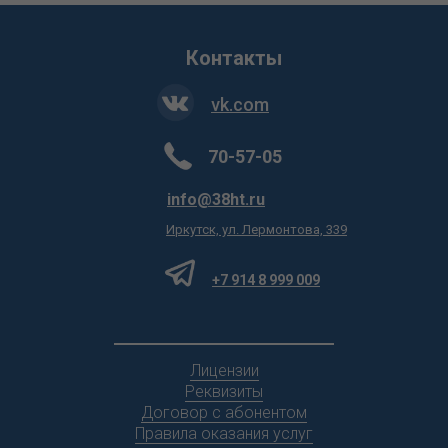
Контакты
vk.com
70-57-05
info@38ht.ru
Иркутск, ул. Лермонтова, 339
+7 914 8 999 009
Лицензии
Реквизиты
Договор с абонентом
Правила оказания услуг