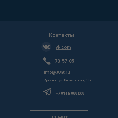
Контакты
vk.com
70-57-05
info@38ht.ru
Иркутск, ул. Лермонтова, 339
+7 914 8 999 009
Лицензии