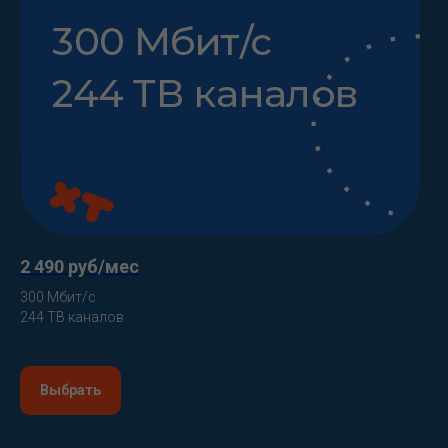
Лицензии
Реквизиты
Договор с абонентом
2 490 руб/мес
300 Мбит/с
244 ТВ каналов
Прайс-лист на возмездные услуги/
Выбрать
работы/оборудование
Документы