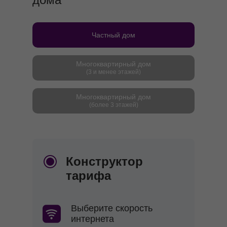
Частный дом
Многоквартирный дом
(3 и менее этажей)
Многоквартирный дом
(более 3 этажей)
Конструктор
тарифа
Выберите скорость
интернета