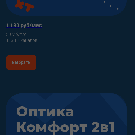
1 190 руб/мес
50 Мбит/с
113 ТВ каналов
.
Выбрать