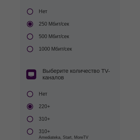
Нет
250 Мбит/сек
500 Мбит/сек
1000 Мбит/сек
Выберите количество TV-
каналов
Нет
220+
310+
310+
Amediateka, Start, MoreTV