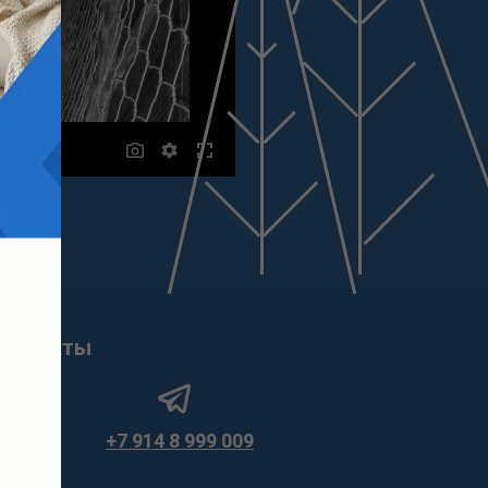
онтакты
+7 914 8 999 009