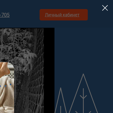
-705
Личный кабинет