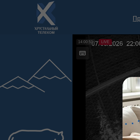
П
Лицензии
Реквизиты
Договор с